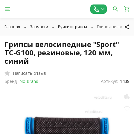
Главная
Запчасти
Ручки и грипсы
Грипсы велосипедны
Грипсы велосипедные "Sport"
TC-G100, резиновые, 120 мм,
синий
Написать отзыв
Бренд:
No Brand
Артикул:
1438