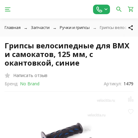
Главная
Запчасти
Ручки и грипсы
Грипсы велосипедны
Грипсы велосипедные для BMX
и самокатов, 125 мм, с
окантовкой, синие
Написать отзыв
Бренд:
No Brand
Артикул:
1479