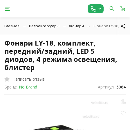
Главная
Велоаксессуары
Фонари
Фонари LY-18, комп
Фонари LY-18, комплект,
передний/задний, LED 5
диодов, 4 режима освещения,
блистер
Написать отзыв
Бренд:
No Brand
Артикул:
5064