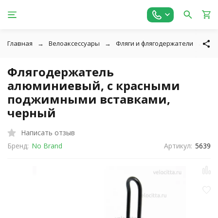
Главная
Велоаксессуары
Фляги и флягодержатели
Фл
Флягодержатель
алюминиевый, с красными
поджимными вставками,
черный
Написать отзыв
Бренд:
No Brand
Артикул:
5639