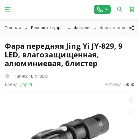
Главная
Велоаксессуары
Фонари
Фара передняя Jing
Фара передняя Jing Yi JY-829, 9
LED, влагозащищенная,
алюминиевая, блистер
Написать отзыв
Бренд:
Jing Yi
Артикул:
5050