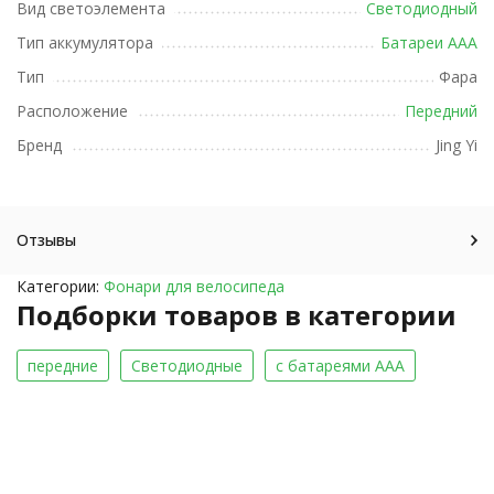
Вид светоэлемента
Светодиодный
Тип аккумулятора
Батареи ААА
Тип
Фара
Расположение
Передний
Бренд
Jing Yi
Отзывы
Категории:
Фонари для велосипеда
Подборки товаров в категории
передние
Светодиодные
с батареями ААА