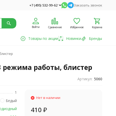
+7 (495) 532-99-62
Заказать звонок
Войти
Сравнение
Избранное
Корзина
Товары по акции
Новинки
Бренды
 блистер
, 3 режима работы, блистер
Артикул:
5060
1
Нет в наличии
Бедый
410
₽
одиодный