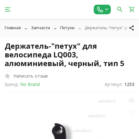
Главная
Запчасти
Петухи
Держатель-"петух" для ве
Держатель-"петух" для
велосипеда LQ003,
алюминиевый, черный, тип 5
Написать отзыв
Бренд:
No Brand
Артикул:
1253