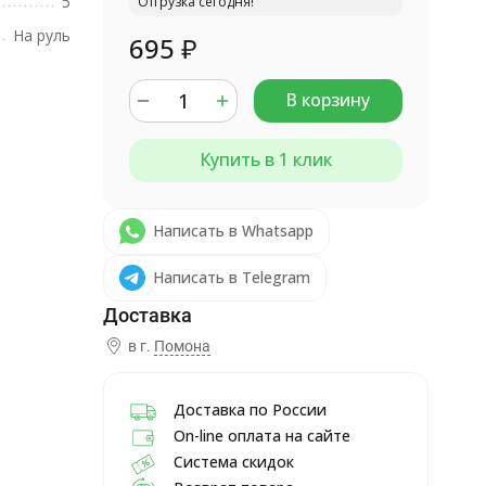
5
Отгрузка сегодня!
На руль
695
₽
В корзину
Купить в 1 клик
Написать в Whatsapp
Написать в Telegram
в г.
Помона
Доставка по России
On-line оплата на сайте
Система скидок