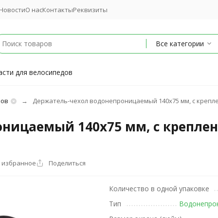
Новости
О нас
Контакты
Реквизиты
Все категории
асти для велосипедов
нов
Держатель-чехол водонепроницаемый 140х75 мм, с крепле
ницаемый 140х75 мм, с креплен
 избранное
Поделиться
Количество в одной упаковке
Тип
Водонепро