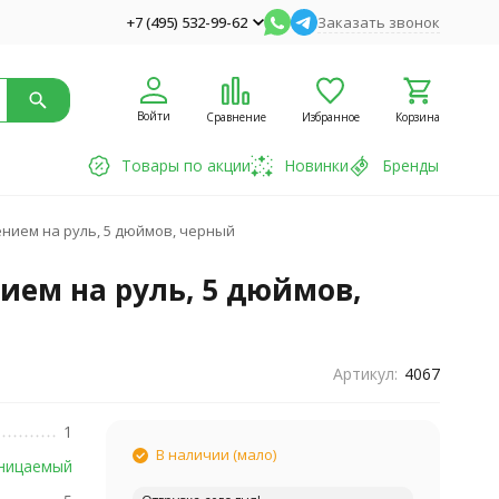
+7 (495) 532-99-62
Заказать звонок
Войти
Сравнение
Избранное
Корзина
Товары по акции
Новинки
Бренды
нием на руль, 5 дюймов, черный
ием на руль, 5 дюймов,
Артикул:
4067
1
В наличии (мало)
ницаемый