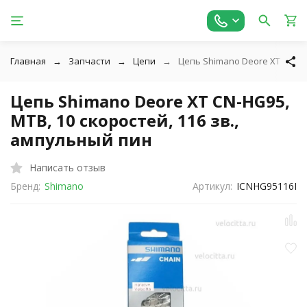
Главная
Запчасти
Цепи
Цепь Shimano Deore XT CN-HG9
Цепь Shimano Deore XT CN-HG95,
MTB, 10 скоростей, 116 зв.,
ампульный пин
Написать отзыв
Бренд:
Shimano
Артикул:
ICNHG95116I