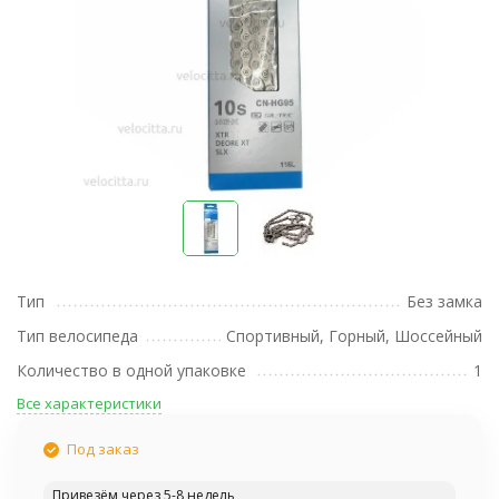
Тип
Без замка
Тип велосипеда
Спортивный, Горный, Шоссейный
Количество в одной упаковке
1
Все характеристики
Под заказ
Привезём через 5-8 недель