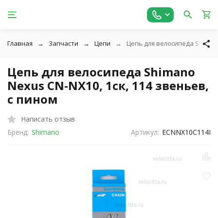
Главная
Запчасти
Цепи
Цепь для велосипеда Shimano
Цепь для велосипеда Shimano
Nexus CN-NX10, 1ск, 114 звеньев,
с пином
Написать отзыв
Бренд:
Shimano
Артикул:
ECNNX10C114I