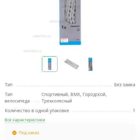
Тип
Без замка
Тип
Спортивный, BMX, Городской,
велосипеда
Трехколесный
Количество в одной упаковке
1
Все характеристики
Под заказ