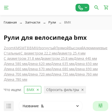
Главная
Запчасти
Рули
BMX
Рули для велосипеда bmx
Zoom
KMS
MTB
BMX
Изогнутый
Прямой
Высокий
Алюминиевые
Стальные
С диаметром 22.2 мм
Диаметр 25.4 мм
С диаметром 31.8 мм
Диаметром 25.8 мм
Длина 440 мм
Длина 580 мм
Длина 620 мм
Длина 635 мм
Длина 650 мм
Длина 660 мм
Длина 670 мм
Длина 680 мм
Длина 690 мм
Длина 700 мм
Длина 720 мм
Длина 735 мм
Длина 760 мм
Длина 780 мм
Что ищем:
BMX
Сбросить фильтры
Название