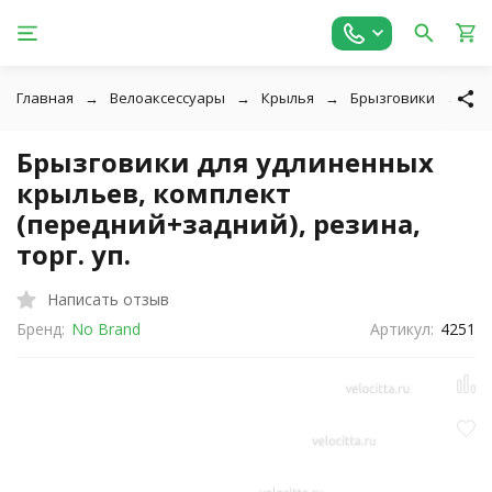
Главная
Велоаксессуары
Крылья
Брызговики
Бр
Брызговики для удлиненных
крыльев, комплект
(передний+задний), резина,
торг. уп.
Написать отзыв
Бренд:
No Brand
Артикул:
4251