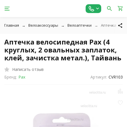
Главная
Велоаксессуары
Велоаптечки
Аптечка велос
Аптечка велосипедная Pax (4
круглых, 2 овальных заплаток,
клей, зачистка метал.), Тайвань
Написать отзыв
Бренд:
Pax
Артикул:
CVR103