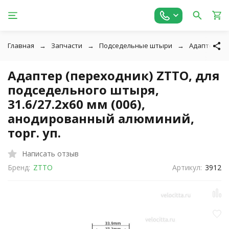
Главная
Запчасти
Подседельные штыри
Адаптеры д
Адаптер (переходник) ZTTO, для
подседельного штыря,
31.6/27.2х60 мм (006),
анодированный алюминий,
торг. уп.
Написать отзыв
Бренд:
ZTTO
Артикул:
3912