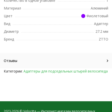
Количество в одной упаковке
1
Материал
Алюминий
Цвет
Фиолетовый
Вид
Адаптер
Диаметр
27.2 мм
Бренд
ZTTO
Отзывы
Категории:
Адаптеры для подседельных штырей велосипеда
2023-2026 © Velocitta — Интернет-магазин велосипедных