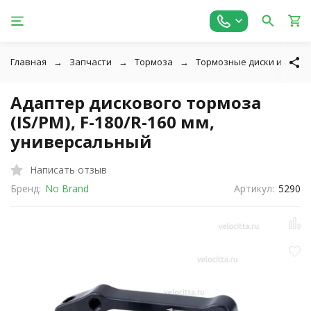
Главная
Запчасти
Тормоза
Тормозные диски и адап
Адаптер дискового тормоза
(IS/PM), F-180/R-160 мм,
универсальный
Написать отзыв
Бренд:
No Brand
Артикул:
5290