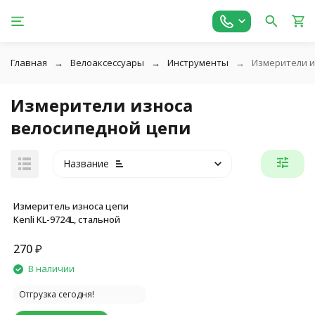
Главная
Велоаксессуары
Инструменты
Измерители и
Измерители износа
велосипедной цепи
Название
Измеритель износа цепи
Kenli KL-9724L, стальной
270
₽
В наличии
Отгрузка сегодня!