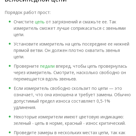
Порядок работ прост:
Очистите
цепь
от загрязнений и смажьте ее. Так
измеритель сможет лучше соприкасаться с звеньями
цепи.
Установите измеритель на цепь посередине ее нижней
прямой ветви. Он должен плотно охватить звенья
цепи.
Проверните
педали
вперед, чтобы цепь провернулась
через измеритель. Смотрите, насколько свободно он
перемещается вдоль звеньев.
Если измеритель свободно скользит по цепи — это
означает, что она изношена и требует замены. Обычно
допустимый предел износа составляет 0,5-1%
удлинения.
Некоторые измерители имеют цветовую индикацию:
зеленый - цепь в норме, красный - износ критический.
Проведите замеры в нескольких местах цепи, так как