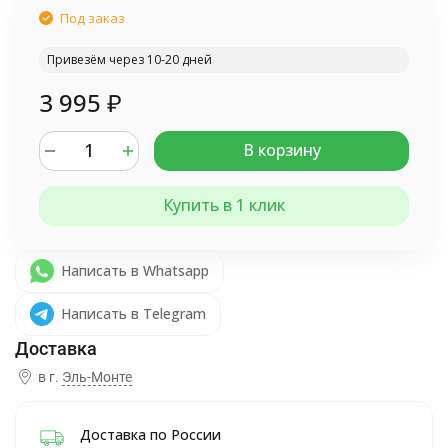
Под заказ
Привезём через 10-20 дней
3 995
₽
В корзину
Купить в 1 клик
Написать в Whatsapp
Написать в Telegram
в г.
Эль-Монте
Доставка по России