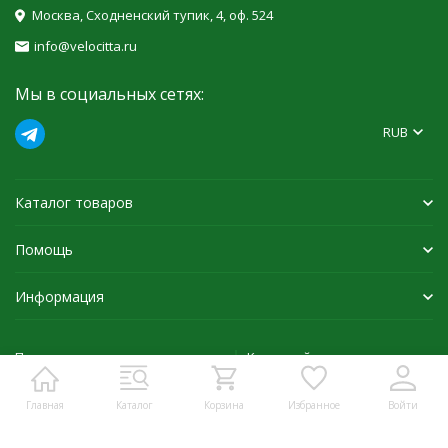
Москва, Сходненский тупик, 4, оф. 524
info@velocitta.ru
Мы в социальных сетях:
RUB
Каталог товаров
Помощь
Информация
Политика персональных данных
Карта сайта
Главная
Каталог
Корзина
Избранное
Войти