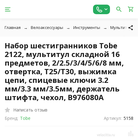
Главная
Велоаксессуары
Инструменты
Мультитулы и
Набор шестигранников Tobe
2122, мультитул складной 16
предметов, 2/2.5/3/4/5/6/8 мм,
отвертка, Т25/Т30, выжимка
цепи, спицевые ключи 3.2
мм/3.3 мм/3.5мм, держатель
штифта, чехол, B976080А
Написать отзыв
Бренд:
Tobe
Артикул:
5158